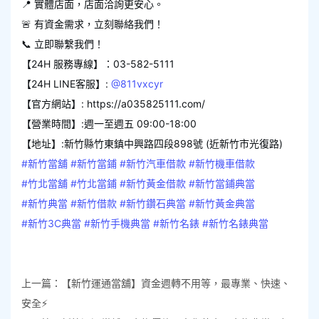
📍 實體店面，店面洽詢更安心。
🚨 有資金需求，立刻聯絡我們！
📞 立即聯繫我們！
【24H 服務專線】：03-582-5111
【24H LINE客服】:
@811vxcyr
【官方網站】: https://a035825111.com/
【營業時間】:週一至週五 09:00-18:00
【地址】:新竹縣竹東鎮中興路四段898號 (近新竹市光復路)
#新竹當舖
#新竹當鋪
#新竹汽車借款
#新竹機車借款
#竹北當舖
#竹北當鋪
#新竹黃金借款
#新竹當鋪典當
#新竹典當
#新竹借款
#新竹鑽石典當
#新竹黃金典當
#新竹3C典當
#新竹手機典當
#新竹名錶
#新竹名錶典當
上一篇：
【新竹運通當舖】資金週轉不用等，最專業、快速、
安全⚡