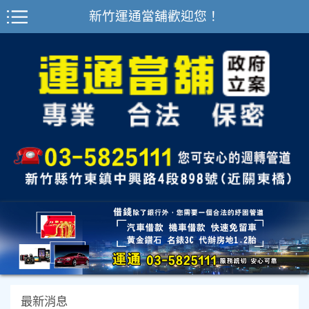
新竹運通當舖歡迎您！
最新消息