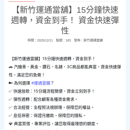
【新竹運通當舖】15分鐘快速
週轉，資金到手！ 資金快速彈
性
時間：2025/12/11 點閱：183 發佈：
新竹運通當舖
【新竹運通當舖】15分鐘快速週轉，資金到手！
🚗 汽機車、黃金、鑽石、名錶、3C商品都能典當，資金快速彈
性，滿足您的急需！
🔑 為何選擇
#運通當舖
？
✅ 快速放款：15分鐘流程簡便，資金立刻到手！
✅ 彈性週轉：配合顧客各種資金需求。
✅ 合法經營：全程照法規辦理，保障您的權益。
✅ 息低保密：保證月繳款，保障您的隱私。
💎 典當質借，專業評估，讓您取得最理想的額度。