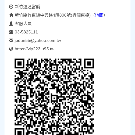
新竹運通當舖
新竹縣竹東鎮中興路4段898號(近關東橋)
（
地圖
）
客服人員
03-5825111
jodun55@yahoo.com.tw
https://vip223.u95.tw