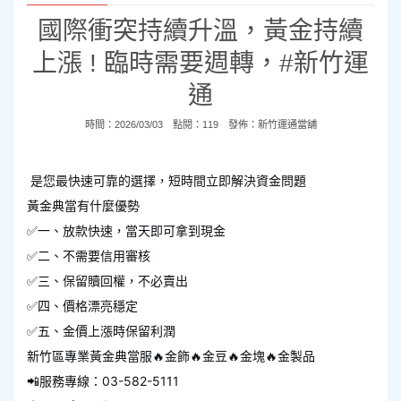
國際衝突持續升溫，黃金持續
上漲 ! 臨時需要週轉，#新竹運
通
時間：2026/03/03 點閱：119 發佈：
新竹運通當舖
是您最快速可靠的選擇，短時間立即解決資金問題
黃金典當有什麼優勢
✅一、放款快速，當天即可拿到現金
✅二、不需要信用審核
✅三、保留贖回權，不必賣出
✅四、價格漂亮穩定
✅五、金價上漲時保留利潤
新竹區專業黃金典當服🔥金飾🔥金豆🔥金塊🔥金製品
📲服務專線：03-582-5111